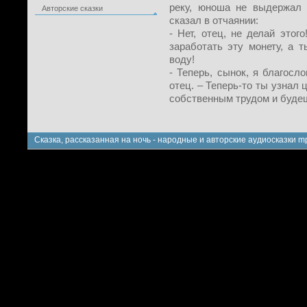
реку, юноша не выдержал 
Авторские сказки
сказал в отчаянии:
- Нет, отец, не делай этог
заработать эту монету, а 
воду!
- Теперь, сынок, я благосл
отец. – Теперь-то ты узнал
собственным трудом и будеш
Сказка, рассказанная на ночь - народные и авторские аудиосказки m