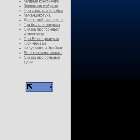
Мудрый крестьянин
Заюшкина избушка
Про снежный колобок
Муха-Цокотуха
Десять чайников вина
Три брата и лягушка
Сказка про "сонных"
человечков
Про Витю-грязнулю
Гуси-лебеди
Чебурашка и Змейчик
Волк и семеро козлят
Сказка про больные
зубки