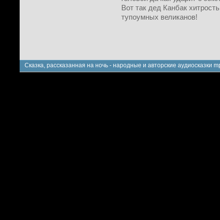
Вот так дед Канбак хитрост
тупоумных великанов!
Сказка, рассказанная на ночь - народные и авторские аудиосказки m