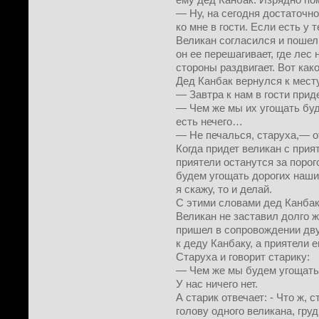
— Ну, на сегодня достаточно
ко мне в гости. Если есть у 
Великан согласился и пошел 
он ее перешагивает, где лес
стороны раздвигает. Вот как
Дед Канбак вернулся к месту
— Завтра к нам в гости прид
— Чем же мы их угощать бу
есть нечего…
— Не печалься, старуха,— о
Когда придет великан с прият
приятели останутся за порог
будем угощать дорогих наших
я скажу, то и делай.
С этими словами дед Канбак
Великан не заставил долго 
пришел в сопровождении дву
к деду Канбаку, а приятели 
Старуха и говорит старику:
— Чем же мы будем угощать 
У нас ничего нет.
А старик отвечает: - Что ж, с
голову одного великана, груд