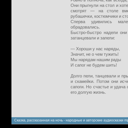
Они прыгнули на стол и хоте
смотрят — на столе вме
рубашечки, костюмчики и ст
Сперва удивились мале
обрадовались.
Быстро-быстро надели они
затанцевали и запели:
— Хороши у нас наряды,
Значит, не о чем тужить!
Мы нарядам нашим рады
И сапог не будем шить!
Долго пели, танцевали и пр
и скамейки. Потом они ис
сапоги. Но счастье и удача
его долгую жизнь.
Сказка, рассказанная на ночь - народные и авторские аудиосказки m