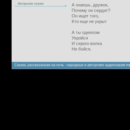
Авторские сказки
А знаешь, дружок,
Почему он сердит?
Он ищет того,
Кто еще не укрыт
А ты одеялом
Укройся
И серого волка
Не бойся.
Сказка, рассказанная на ночь - народные и авторские аудиосказки m