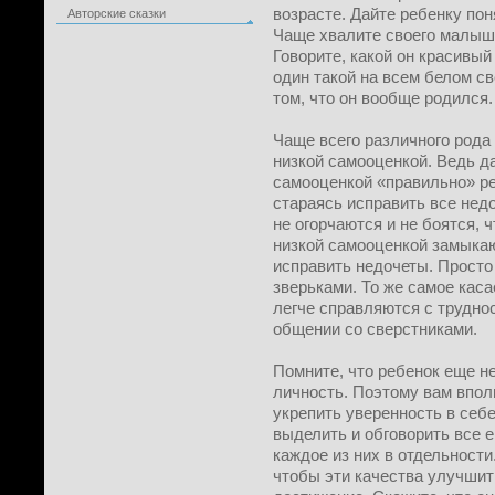
возрасте. Дайте ребенку поня
Авторские сказки
Чаще хвалите своего малыш
Говорите, какой он красивый
один такой на всем белом св
том, что он вообще родился.
Чаще всего различного рода
низкой самооценкой. Ведь д
самооценкой «правильно» ре
стараясь исправить все нед
не огорчаются и не боятся, ч
низкой самооценкой замыкаю
исправить недочеты. Прост
зверьками. То же самое каса
легче справляются с трудно
общении со сверстниками.
Помните, что ребенок еще н
личность. Поэтому вам впол
укрепить уверенность в себе
выделить и обговорить все 
каждое из них в отдельности
чтобы эти качества улучшит