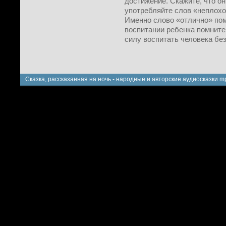
достижение. Скажите, что он
употребляйте слов «неплохо
Именно слово «отлично» пом
воспитании ребенка помните
силу воспитать человека бе
Сказка, рассказанная на ночь - народные и авторские аудиосказки m