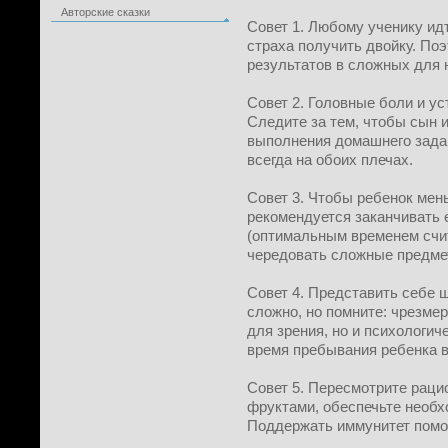
Авторские сказки
Совет 1. Любому ученику идт
страха получить двойку. По
результатов в сложных для 
Совет 2. Головные боли и ус
Следите за тем, чтобы сын 
выполнения домашнего зада
всегда на обоих плечах.
Совет 3. Чтобы ребенок мен
рекомендуется заканчивать е
(оптимальным временем счита
чередовать сложные предмет
Совет 4. Представить себе 
сложно, но помните: чрезмер
для зрения, но и психологич
время пребывания ребенка в 
Совет 5. Пересмотрите раци
фруктами, обеспечьте необх
Поддержать иммунитет помо