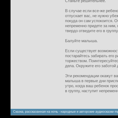
Станьте решительнее.
В случае если все-же ребено
отпускает вас, не нужно убе
покуда он сам успокоится. О
непременно придете за ним, 
твердо отведите его в группу
Балуйте малыша.
Если существует возможност
постарайтесь забирать его 
торжеством. Поинтересуйтес
дела. Окружите его заботой 
Эти рекомендации окажут ва
малыша в первые дни приспо
утро, когда ваш ребенок про
в группу, наступит непременн
Сказка, рассказанная на ночь - народные и авторские аудиосказки m