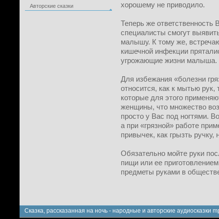
хорошему не приводило.
Авторские сказки
Теперь же ответственность В
специалисты смогут выявить
малышу. К тому же, встречаю
кишечной инфекции пряталис
угрожающие жизни малыша.
Для избежания «болезни гря
относится, как к мытью рук,
которые для этого применяю
женщины, что множество во
просто у Вас под ногтями. В
а при «грязной» работе прим
привычек, как грызть ручку, 
Обязательно мойте руки пос
пищи или ее приготовлением
предметы руками в обществе
Сказка, рассказанная на ночь - народные и авторские аудиосказки m