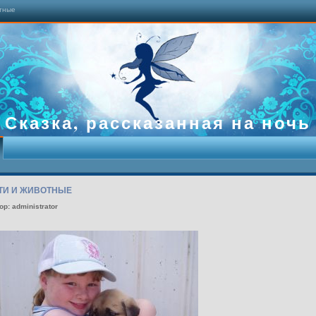
отные
Сказка, рассказанная на ночь
ТИ И ЖИВОТНЫЕ
ор: administrator