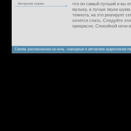
что он самый лучший и вы е
Авторские сказки
музыку, а лучше звуки шума
темнота, на это реагирует с
хочется спать. Следуйте эти
прекрасно. Спокойной ночи 
Сказка, рассказанная на ночь - народные и авторские аудиосказки m