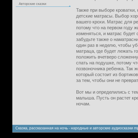
Авторские сказки
Также при выборе кроватки, 
детские матрасы. Выбор хо
вашего крохи. Матрас для р
потому что на первом году 
изменяться, и матрас будет 
забудьте также о наматрасн
один раз в неделю, чтобы у
матраца, где будет лежать г
положить вчетверо сложенную
спать на подушке, потому чт
позвоночника ребенка. Так ж
который состоит из бортико
за тем, чтобы они не превра
Вот мы и определились с тем
малыша. Пусть он растет кре
ночам.
Сказка, рассказанная на ночь - народные и авторские аудиосказки m