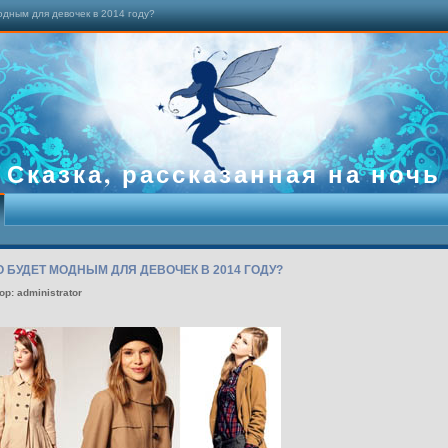
одным для девочек в 2014 году?
Сказка, рассказанная на ночь
О БУДЕТ МОДНЫМ ДЛЯ ДЕВОЧЕК В 2014 ГОДУ?
ор: administrator